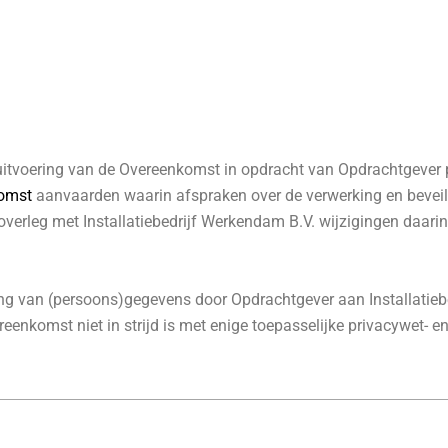
de uitvoering van de Overeenkomst in opdracht van Opdrachtgeve
omst
aanvaarden waarin afspraken over de verwerking en beveil
 overleg met Installatiebedrijf Werkendam B.V. wijzigingen daar
ing van (persoons)gegevens door Opdrachtgever aan Installatieb
nkomst niet in strijd is met enige toepasselijke privacywet- en