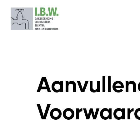
HOME
OVER IBW
Aanvulle
Voorwaar