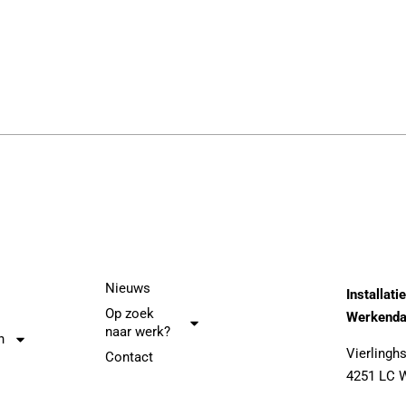
Nieuws
Installati
Op zoek
Werkenda
naar werk?
n
Vierlinghs
Contact
4251 LC 