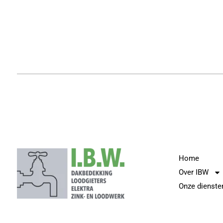
Home
Over IBW
Onze dienste