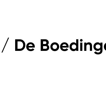
ONZE DIENSTEN
NIEUWS
PROJECTEN
OP ZOEK 
 / De Boeding