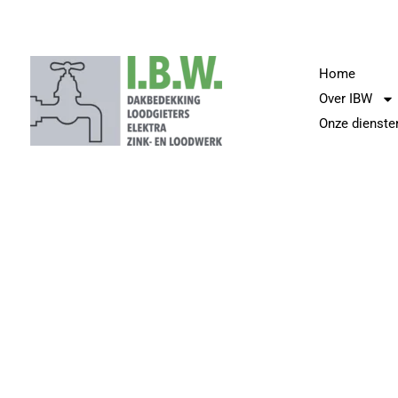
Home
Over IBW
Onze dienste