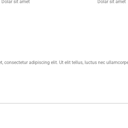
Dolar sit amet
Dolar sit amet
 consectetur adipiscing elit. Ut elit tellus, luctus nec ullamcorp