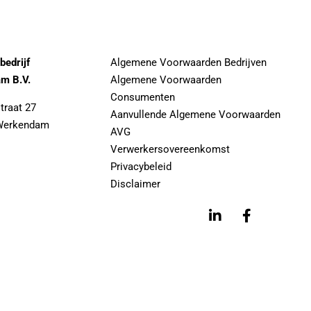
ebedrijf
Algemene Voorwaarden Bedrijven
m B.V.
Algemene Voorwaarden
Consumenten
traat 27
Aanvullende Algemene Voorwaarden
Werkendam
AVG
Verwerkersovereenkomst
Privacybeleid
Disclaimer