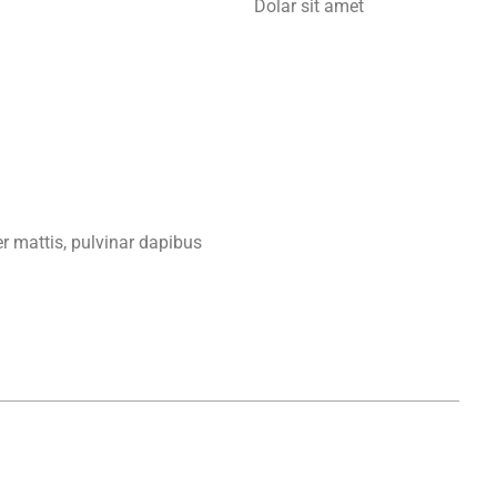
Dolar sit amet
er mattis, pulvinar dapibus