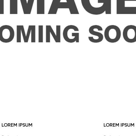
LOREM IPSUM
LOREM IPSUM