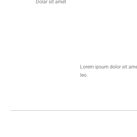
Dolar sit amet
Lorem ipsum dolor sit amet,
leo.