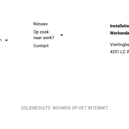
Nieuws
Installati
Op zoek
Werkenda
naar werk?
n
Vierlinghs
Contact
4251 LC 
SOLIDRESULTS: BOUWEN OP HET INTERNET